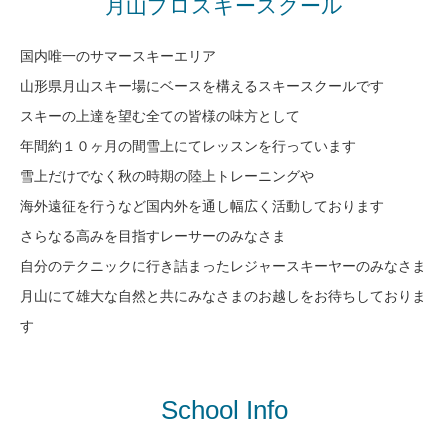
月山プロスキースクール
国内唯一のサマースキーエリア
山形県月山スキー場にベースを構えるスキースクールです
スキーの上達を望む全ての皆様の味方として
年間約１０ヶ月の間雪上にてレッスンを行っています
雪上だけでなく秋の時期の陸上トレーニングや
海外遠征を行うなど国内外を通し幅広く活動しております
さらなる高みを目指すレーサーのみなさま
自分のテクニックに行き詰まったレジャースキーヤーのみなさま
月山にて雄大な自然と共にみなさまのお越しをお待ちしておりま
す
School Info