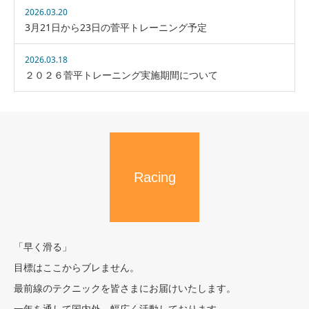
2026.03.20
3月21日から23日の菅平トレーニング予定
2026.03.18
２０２６菅平トレーニング実施期間について
Racing
「早く滑る」
目標はここからブレません。
最前線のテクニックを皆さまにお届けいたします。
一年を通して国内外、幅広く活動しております。