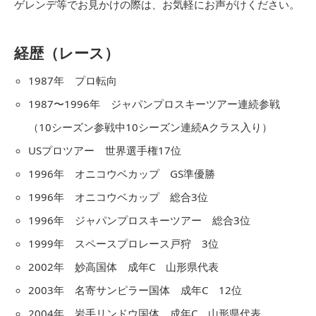
ゲレンデ等でお見かけの際は、お気軽にお声がけください。
経歴（レース）
1987年 プロ転向
1987〜1996年 ジャパンプロスキーツアー連続参戦
（10シーズン参戦中10シーズン連続Aクラス入り）
USプロツアー 世界選手権17位
1996年 オニコウベカップ GS準優勝
1996年 オニコウベカップ 総合3位
1996年 ジャパンプロスキーツアー 総合3位
1999年 スペースプロレース戸狩 3位
2002年 妙高国体 成年C 山形県代表
2003年 名寄サンピラー国体 成年C 12位
2004年 岩手リンドウ国体 成年C 山形県代表