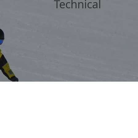
hnical