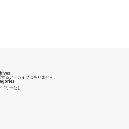
hives
示するアーカイブはありません。
egories
テゴリーなし