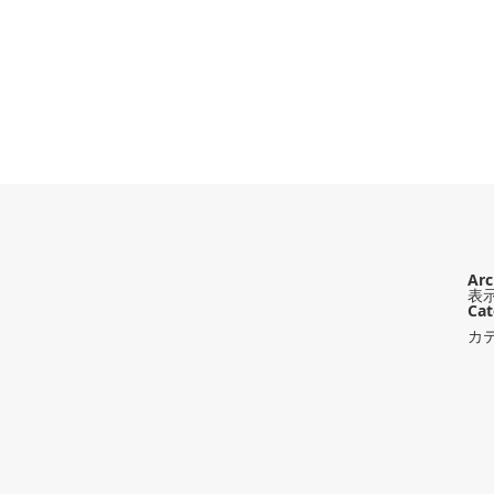
Arc
表
Cat
カ