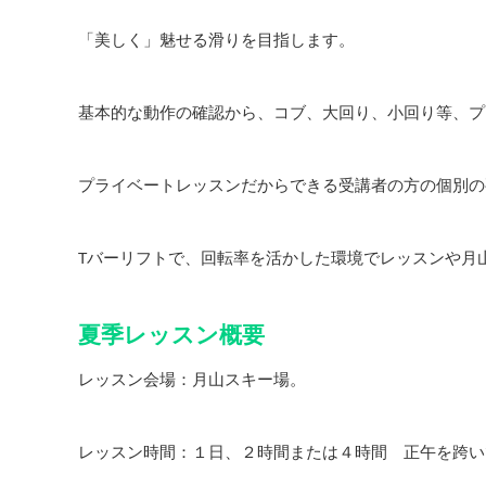
「美しく」魅せる滑りを目指します。
基本的な動作の確認から、コブ、大回り、小回り等、プ
プライベートレッスンだからできる受講者の方の個別の
Tバーリフトで、回転率を活かした環境でレッスンや月
夏季レッスン概要
レッスン会場：月山スキー場。
レッスン時間：１日、２時間または４時間 正午を跨い