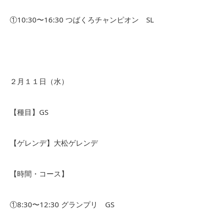
①10:30〜16:30 つばくろチャンピオン SL
２月１１日（水）
【種目】GS
【ゲレンデ】大松ゲレンデ
【時間・コース】
①8:30〜12:30 グランプリ GS