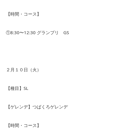
【時間・コース】
①8:30〜12:30 グランプリ GS
２月１０日（火）
【種目】SL
【ゲレンデ】つばくろゲレンデ
【時間・コース】