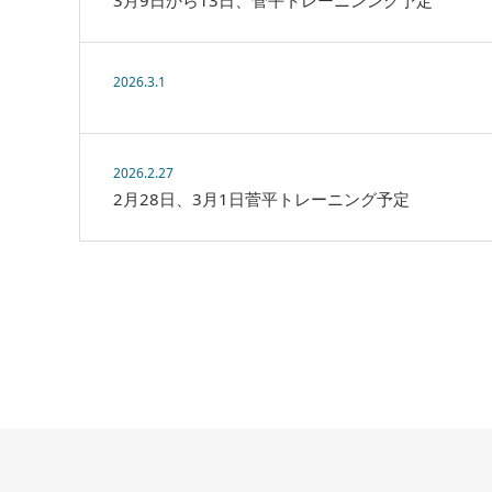
3月9日から13日、菅平トレーニンング予定
2026.3.1
2026.2.27
2月28日、3月1日菅平トレーニング予定