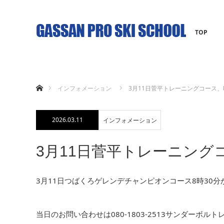
TOP
ホーム
インフォメーション
3月11日菅平トレーニングコース
2026.03.11
インフォメーション
3月11日菅平トレーニング
3月11日つばくろゲレンデチャンピオンコース8時30分
当日のお問い合わせは080-1803-2513サンダーボ