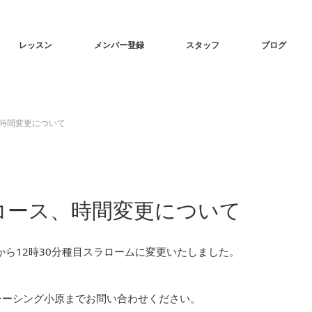
レッスン
メンバー登録
スタッフ
ブログ
、時間変更について
コース、時間変更について
から12時30分種目スラロームに変更いたしました。
ルトレーシング小原までお問い合わせください。