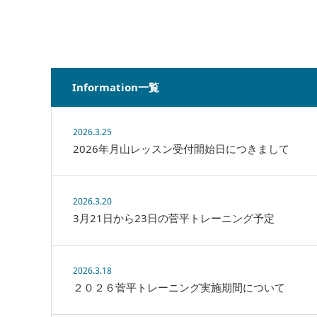
Information一覧
2026.3.25
2026年月山レッスン受付開始日につきまして
2026.3.20
3月21日から23日の菅平トレーニング予定
2026.3.18
２０２６菅平トレーニング実施期間について